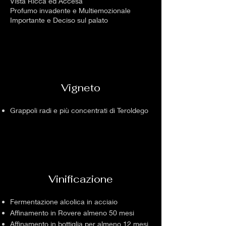
Vista Ricca ed Accesa
Profumo invadente e Multiemozionale
Importante e Deciso sul palato
Vigneto
Grappoli radi e più concentrati di Teroldego
Vinificazione
Fermentazione alcolica in acciaio
Affinamento in Rovere almeno 50 mesi
Affinamento in bottiglia per almeno 12 mesi